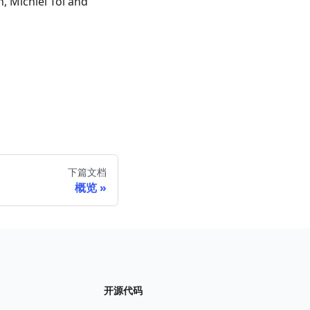
, Michiel Tol and
下篇文档
概览
开源代码