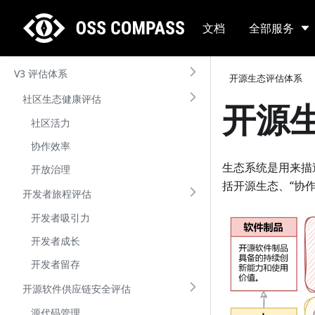
文档
全部服务
V3 评估体系
开源生态评估体系
社区生态健康评估
开源
社区活力
协作效率
生态系统是用来描
开放治理
括开源生态、“协
开发者旅程评估
开发者吸引力
开发者成长
开发者留存
开源软件供应链安全评估
源代码管理