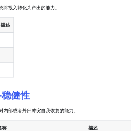
态将投入转化为产出的能力。
描述
-稳健性
对内部或者外部冲突自我恢复的能力。
名称
描述