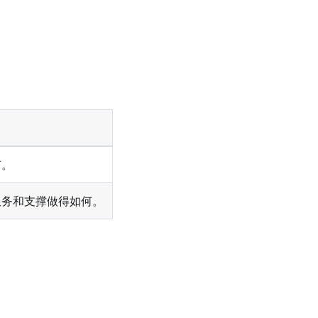
何。
服务和支撑做得如何。