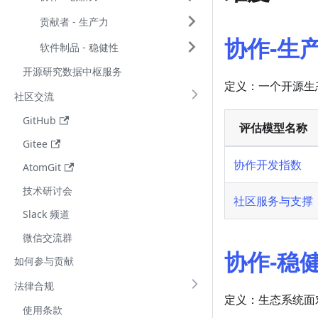
贡献者 - 生产力
协作-生
软件制品 - 稳健性
开源研究数据中枢服务
定义：一个开源生
社区交流
GitHub
评估模型名称
Gitee
协作开发指数
AtomGit
技术研讨会
社区服务与支撑
Slack 频道
微信交流群
协作-稳
如何参与贡献
法律合规
定义：生态系统面
使用条款