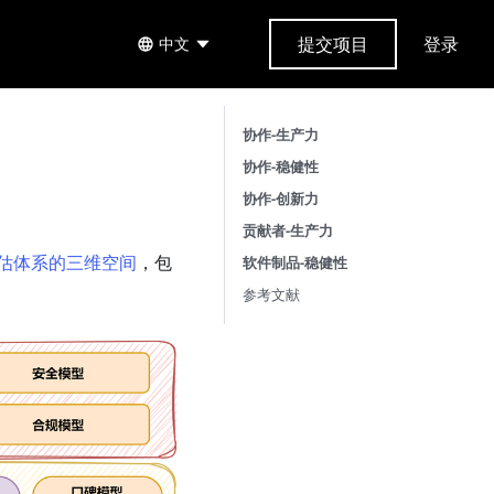
提交项目
登录
中文
协作-生产力
协作-稳健性
协作-创新力
贡献者-生产力
估体系的三维空间
，包
软件制品-稳健性
参考文献